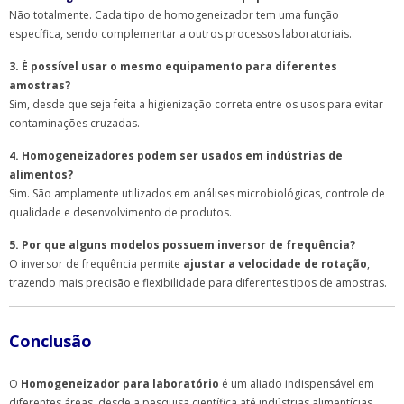
Não totalmente. Cada tipo de homogeneizador tem uma função
específica, sendo complementar a outros processos laboratoriais.
3. É possível usar o mesmo equipamento para diferentes
amostras?
Sim, desde que seja feita a higienização correta entre os usos para evitar
contaminações cruzadas.
4. Homogeneizadores podem ser usados em indústrias de
alimentos?
Sim. São amplamente utilizados em análises microbiológicas, controle de
qualidade e desenvolvimento de produtos.
5. Por que alguns modelos possuem inversor de frequência?
O inversor de frequência permite
ajustar a velocidade de rotação
,
trazendo mais precisão e flexibilidade para diferentes tipos de amostras.
Conclusão
O
Homogeneizador para laboratório
é um aliado indispensável em
diferentes áreas, desde a pesquisa científica até indústrias alimentícias,