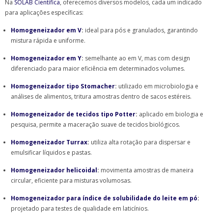
Na
SOLAB Científica
, oferecemos diversos modelos, cada um indicado
para aplicações específicas:
Homogeneizador em V
:
ideal para pós e granulados, garantindo
mistura rápida e uniforme.
Homogeneizador em Y
:
semelhante ao em V, mas com design
diferenciado para maior eficiência em determinados volumes.
Homogeneizador tipo Stomacher
:
utilizado em microbiologia e
análises de alimentos, tritura amostras dentro de sacos estéreis.
Homogeneizador de tecidos tipo Potter
:
aplicado em biologia e
pesquisa, permite a maceração suave de tecidos biológicos.
Homogeneizador Turrax
:
utiliza alta rotação para dispersar e
emulsificar líquidos e pastas.
Homogeneizador helicoidal
:
movimenta amostras de maneira
circular, eficiente para misturas volumosas.
Homogeneizador para índice de solubilidade do leite em pó
:
projetado para testes de qualidade em laticínios.