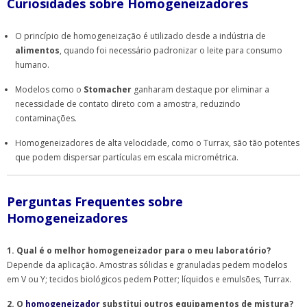
Curiosidades sobre Homogeneizadores
O princípio de homogeneização é utilizado desde a indústria de
alimentos
, quando foi necessário padronizar o leite para consumo
humano.
Modelos como o
Stomacher
ganharam destaque por eliminar a
necessidade de contato direto com a amostra, reduzindo
contaminações.
Homogeneizadores de alta velocidade, como o Turrax, são tão potentes
que podem dispersar partículas em escala micrométrica.
Perguntas Frequentes sobre
Homogeneizadores
1. Qual é o melhor homogeneizador para o meu laboratório?
Depende da aplicação. Amostras sólidas e granuladas pedem modelos
em V ou Y; tecidos biológicos pedem Potter; líquidos e emulsões, Turrax.
2. O
homogeneizador
substitui outros equipamentos de mistura?