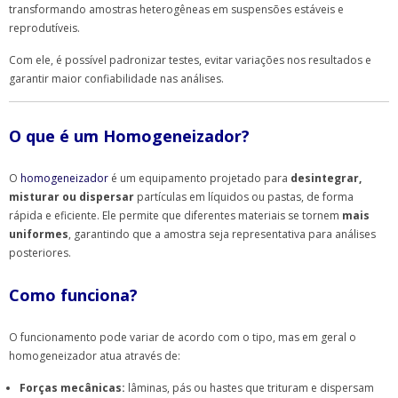
transformando amostras heterogêneas em suspensões estáveis e
reprodutíveis.
Com ele, é possível padronizar testes, evitar variações nos resultados e
garantir maior confiabilidade nas análises.
O que é um Homogeneizador?
O
homogeneizador
é um equipamento projetado para
desintegrar,
misturar ou dispersar
partículas em líquidos ou pastas, de forma
rápida e eficiente. Ele permite que diferentes materiais se tornem
mais
uniformes
, garantindo que a amostra seja representativa para análises
posteriores.
Como funciona?
O funcionamento pode variar de acordo com o tipo, mas em geral o
homogeneizador atua através de:
Forças mecânicas:
lâminas, pás ou hastes que trituram e dispersam