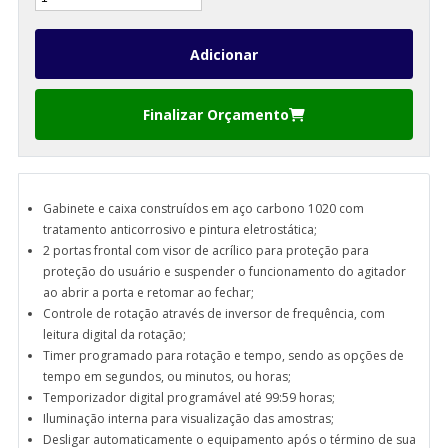
Finalizar Orçamento
Gabinete e caixa construídos em aço carbono 1020 com
tratamento anticorrosivo e pintura eletrostática;
2 portas frontal com visor de acrílico para proteção para
proteção do usuário e suspender o funcionamento do agitador
ao abrir a porta e retomar ao fechar;
Controle de rotação através de inversor de frequência, com
leitura digital da rotação;
Timer programado para rotação e tempo, sendo as opções de
tempo em segundos, ou minutos, ou horas;
Temporizador digital programável até 99:59 horas;
Iluminação interna para visualização das amostras;
Desligar automaticamente o equipamento após o término de sua