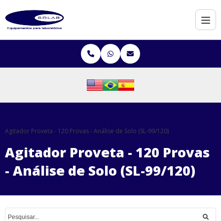
Home
Equipamentos
AGITADORES DE SOLOS
Agitador Proveta - 120 Provas - Análise de Solo (SL-99/120)
Agitador Proveta - 120 Provas
- Análise de Solo (SL-99/120)