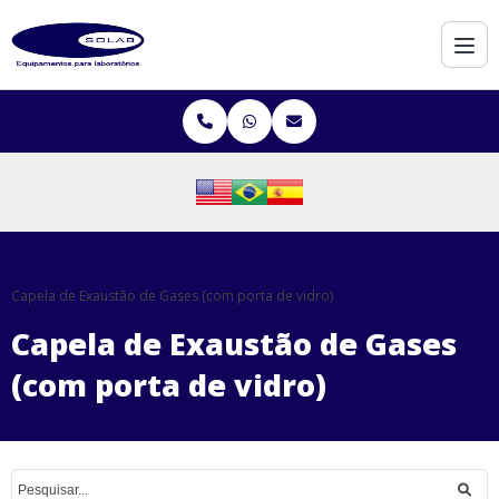
Home
Equipamentos
CAPELAS DE EXAUSTÃO
Capela de Exaustão de Gases (com porta de vidro)
Capela de Exaustão de Gases
(com porta de vidro)