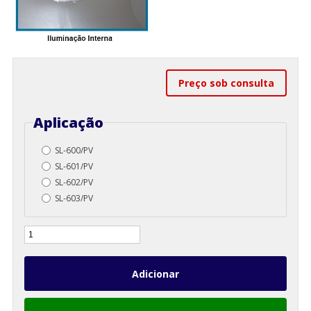
Preço sob consulta
Aplicação
SL-600/PV
SL-601/PV
SL-602/PV
SL-603/PV