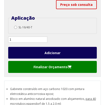
Preço sob consulta
Aplicação
SL-16/40-T
Finalizar Orçamento
Gabinete construído em aço carbono 1020 com pintura
eletrostática anticorrosiva epoxi;
Bloco em alumínio natural anodizado com alojamentos,
para 40
microtubos eppendorf de 1,5 a 2,0 ml;