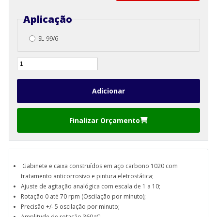
Aplicação
SL-99/6
Finalizar Orçamento
Gabinete e caixa construídos em aço carbono 1020 com
tratamento anticorrosivo e pintura eletrostática;
Ajuste de agitação analógica com escala de 1 a 10;
Rotação 0 até 70 rpm (Oscilação por minuto);
Precisão +/- 5 oscilação por minuto;
Amplitude de rotação 360 ºC;