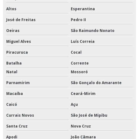
Altos
Esperantina
José de Freitas
Pedro II
Oeiras
São Raimundo Nonato
Miguel Alves
Luís Correia
Piracuruca
Cocal
Batalha
Corrente
Natal
Mossoró
Parnamirim
São Gonçalo do Amarante
Macaíba
Ceará-Mirim
Caicó
Açu
Currais Novos
São José de Mipibu
Santa Cruz
Nova Cruz
Apodi
João Câmara