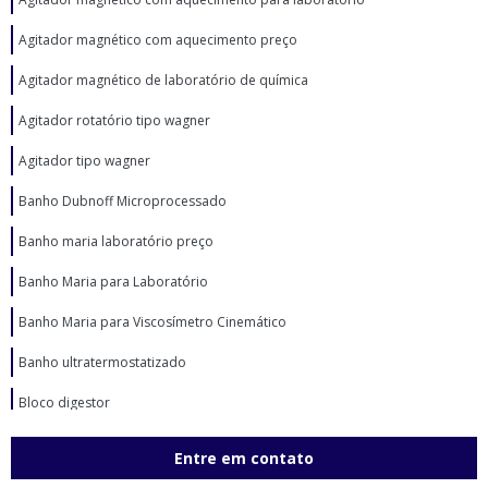
Agitador magnético com aquecimento preço
Agitador magnético de laboratório de química
Agitador rotatório tipo wagner
Agitador tipo wagner
Banho Dubnoff Microprocessado
Banho maria laboratório preço
Banho Maria para Laboratório
Banho Maria para Viscosímetro Cinemático
Banho ultratermostatizado
Bloco digestor
Bloco digestor preço
Entre em contato
Britador de mandíbulas laboratório em sp