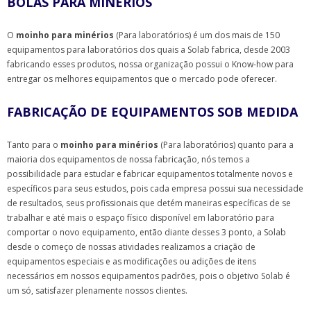
BOLAS PARA MINÉRIOS
O
moinho para minérios
(Para laboratórios) é um dos mais de 150
equipamentos para laboratórios dos quais a Solab fabrica, desde 2003
fabricando esses produtos, nossa organização possui o Know-how para
entregar os melhores equipamentos que o mercado pode oferecer.
FABRICAÇÃO DE EQUIPAMENTOS SOB MEDIDA
Tanto para o
moinho para minérios
(Para laboratórios) quanto para a
maioria dos equipamentos de nossa fabricação, nós temos a
possibilidade para estudar e fabricar equipamentos totalmente novos e
específicos para seus estudos, pois cada empresa possui sua necessidade
de resultados, seus profissionais que detém maneiras específicas de se
trabalhar e até mais o espaço físico disponível em laboratório para
comportar o novo equipamento, então diante desses 3 ponto, a Solab
desde o começo de nossas atividades realizamos a criação de
equipamentos especiais e as modificações ou adições de itens
necessários em nossos equipamentos padrões, pois o objetivo Solab é
um só, satisfazer plenamente nossos clientes.