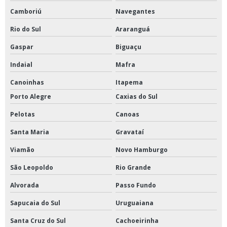
Camboriú
Navegantes
Rio do Sul
Araranguá
Gaspar
Biguaçu
Indaial
Mafra
Canoinhas
Itapema
Porto Alegre
Caxias do Sul
Pelotas
Canoas
Santa Maria
Gravataí
Viamão
Novo Hamburgo
São Leopoldo
Rio Grande
Alvorada
Passo Fundo
Sapucaia do Sul
Uruguaiana
Santa Cruz do Sul
Cachoeirinha