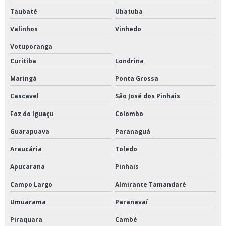
Taubaté
Ubatuba
Valinhos
Vinhedo
Votuporanga
Curitiba
Londrina
Maringá
Ponta Grossa
Cascavel
São José dos Pinhais
Foz do Iguaçu
Colombo
Guarapuava
Paranaguá
Araucária
Toledo
Apucarana
Pinhais
Campo Largo
Almirante Tamandaré
Umuarama
Paranavaí
Piraquara
Cambé