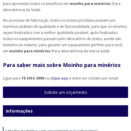
para aproveitar todos os benefícios do
moinho para minérios
(Para
laboratórios) da Solab.
No processo de fabricação, todos os nossos produtos passam por
inúmeras análises de qualidade e de funcionalidade, para que os mesmos
sejam finalizados com a melhor qualidade possível, após finalizados
todos os equipamentos passam pelo laboratório de testes, aonde são
testados ao máximo, para garantir um equipamento perfeito para você,
um
moinho para minérios
(Para laboratórios) da marca Solab.
Para saber mais sobre Moinho para minérios
Ligue para
19 3415-3990
ou
clique aqui
e entre em contato por email.
Solicite um orçamento
Informações
Agitador magnético com aquecimento para laboratório