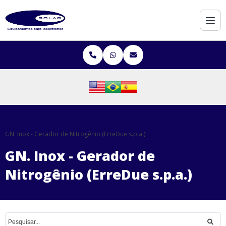
Home
Equipamentos
IMPORTADOS
GN. Inox - Gerador de Nitrogênio (ErreDue s.p.a.)
GN. Inox - Gerador de
Nitrogênio (ErreDue s.p.a.)