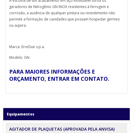
A escolha de um acabamento em aço inoxidável torna os
geradores de Nitrogênio GN INOX resistentes à ferrugem e
corrosão, a ausência de qualquer pintura ou revestimento não
permite a formação de cavidades que possam hospedar germes
ou sujeira.
Marca: ErreDue s.p.a.
Modelo: GN.
PARA MAIORES INFORMAÇÕES E
ORÇAMENTO, ENTRAR EM CONTATO.
Equipamentos
AGITADOR DE PLAQUETAS (APROVADA PELA ANVISA)