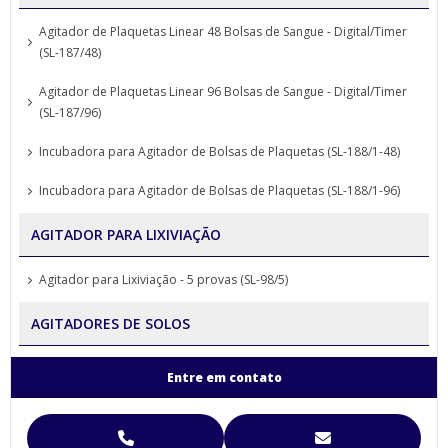
Agitador de Plaquetas Linear 48 Bolsas de Sangue - Digital/Timer
(SL-187/48)
Agitador de Plaquetas Linear 96 Bolsas de Sangue - Digital/Timer
(SL-187/96)
Incubadora para Agitador de Bolsas de Plaquetas (SL-188/1-48)
Incubadora para Agitador de Bolsas de Plaquetas (SL-188/1-96)
AGITADOR PARA LIXIVIAÇÃO
Agitador para Lixiviação - 5 provas (SL-98/5)
AGITADORES DE SOLOS
Agitador para Análise de Solos Proveta (SL-99)
Entre em contato
Agitador para Funil de Separação Squibb (SL-99/E-6)
Agitador para Separação de Agregados de Solo Yoder