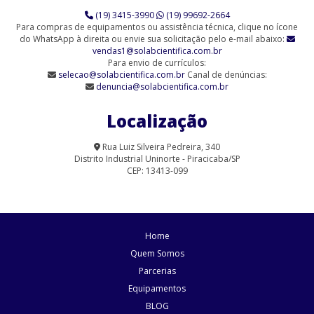
(19) 3415-3990
(19) 99692-2664
Para compras de equipamentos ou assistência técnica, clique no ícone
do WhatsApp à direita ou envie sua solicitação pelo e-mail abaixo:
vendas1@solabcientifica.com.br
Para envio de currículos:
selecao@solabcientifica.com.br
Canal de denúncias:
denuncia@solabcientifica.com.br
Localização
Rua Luiz Silveira Pedreira, 340
Distrito Industrial Uninorte - Piracicaba/SP
CEP: 13413-099
Home
Quem Somos
Parcerias
Equipamentos
BLOG