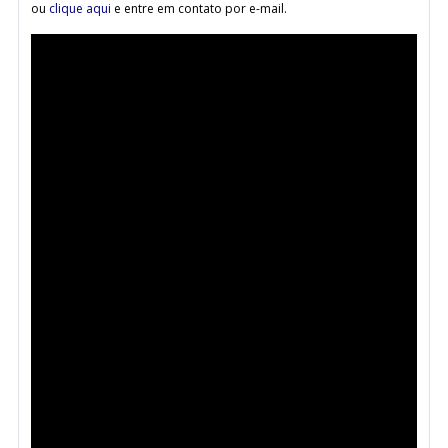
ou
clique aqui
e entre em contato por e-mail.