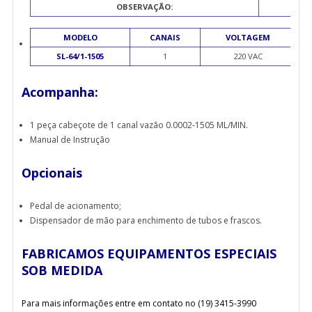
OBSERVAÇÃO:
MODELO
CANAIS
VOLTAGEM
SL-64/1-1505
1
220 VAC
Acompanha:
1 peça cabeçote de 1 canal vazão 0.0002-1505 ML/MIN.
Manual de Instrução
Opcionais
Pedal de acionamento;
Dispensador de mão para enchimento de tubos e frascos.
FABRICAMOS EQUIPAMENTOS ESPECIAIS
SOB MEDIDA
Para mais informações entre em contato no (19) 3415-3990