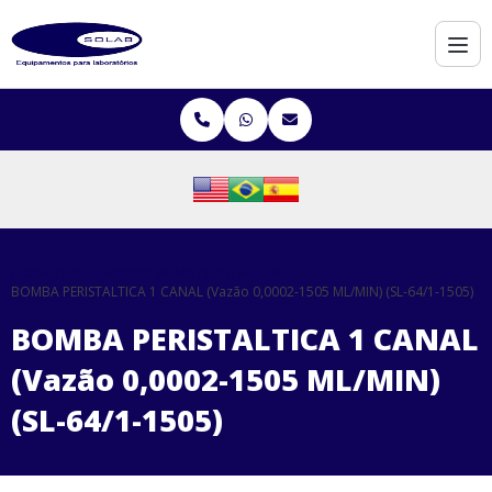
Home
Equipamentos
BOMBAS PERISTÁLTICAS
BOMBA PERISTALTICA 1 CANAL (Vazão 0,0002-1505 ML/MIN) (SL-64/1-1505)
BOMBA PERISTALTICA 1 CANAL
(Vazão 0,0002-1505 ML/MIN)
(SL-64/1-1505)