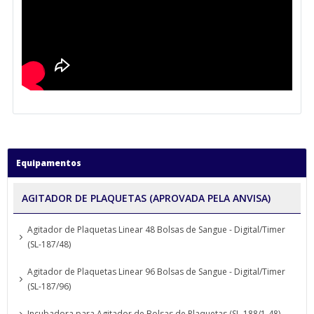
Equipamentos
AGITADOR DE PLAQUETAS (APROVADA PELA ANVISA)
Agitador de Plaquetas Linear 48 Bolsas de Sangue - Digital/Timer
(SL-187/48)
Agitador de Plaquetas Linear 96 Bolsas de Sangue - Digital/Timer
(SL-187/96)
Incubadora para Agitador de Bolsas de Plaquetas (SL-188/1-48)