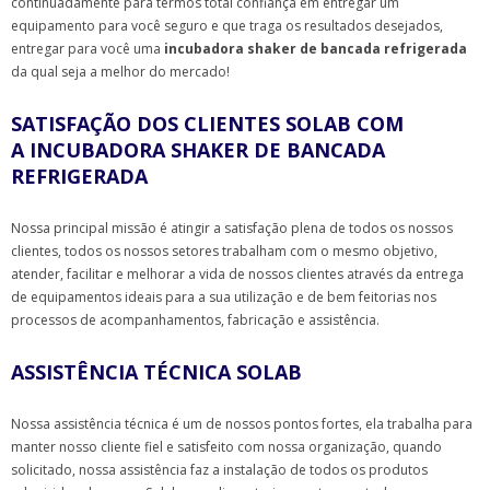
continuadamente para termos total confiança em entregar um
equipamento para você seguro e que traga os resultados desejados,
entregar para você uma
incubadora shaker de bancada refrigerada
da qual seja a melhor do mercado!
SATISFAÇÃO DOS CLIENTES SOLAB COM
A INCUBADORA SHAKER DE BANCADA
REFRIGERADA
Nossa principal missão é atingir a satisfação plena de todos os nossos
clientes, todos os nossos setores trabalham com o mesmo objetivo,
atender, facilitar e melhorar a vida de nossos clientes através da entrega
de equipamentos ideais para a sua utilização e de bem feitorias nos
processos de acompanhamentos, fabricação e assistência.
ASSISTÊNCIA TÉCNICA SOLAB
Nossa assistência técnica é um de nossos pontos fortes, ela trabalha para
manter nosso cliente fiel e satisfeito com nossa organização, quando
solicitado, nossa assistência faz a instalação de todos os produtos