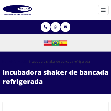
Home
Informações
Incubadora shaker de bancada refrigerada
Incubadora shaker de bancada
refrigerada