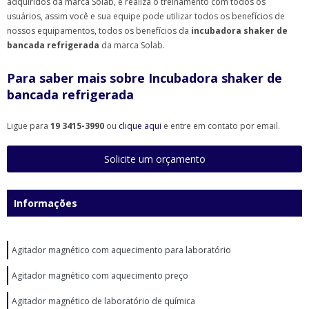
adquiridos da marca Solab, e realiza o treinamento com todos os
usuários, assim você e sua equipe pode utilizar todos os benefícios de
nossos equipamentos, todos os benefícios da
incubadora shaker de
bancada refrigerada
da marca Solab.
Para saber mais sobre Incubadora shaker de
bancada refrigerada
Ligue para
19 3415-3990
ou
clique aqui
e entre em contato por email.
Solicite um orçamento
Informações
Agitador magnético com aquecimento para laboratório
Agitador magnético com aquecimento preço
Agitador magnético de laboratório de química