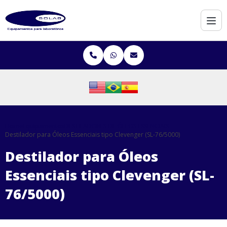
Home
Equipamentos
DESTILADORES DE ÓLEOS ESSENCIAIS
Destilador para Óleos Essenciais tipo Clevenger (SL-76/5000)
Destilador para Óleos
Essenciais tipo Clevenger (SL-
76/5000)