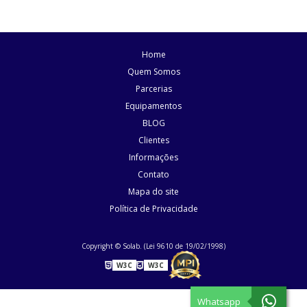
Agitador Magnético Digital com Aquecimento (SL-91/15)
Agitador Magnético Digital com Aquecimento (SL-91/D)
Home
Agitador Magnético Digital com Aquecimento (SL-95/D)
Quem Somos
Parcerias
Agitador Magnético Digital com Aquecimento e Sensor Externo
Equipamentos
Agitador Magnético Digital com Aquecimento e Sensor Externo
BLOG
(SL-92/HP)
Clientes
Informações
Agitador Magnético Digital com Aquecimento Plataforma
Pirocerâmica (SL-92/P)
Contato
Mapa do site
Agitador Magnético Digital Multiposicional com Aquecimento (SL-
Política de Privacidade
92/9)
Agitador Magnético Digital sem Aquecimento (SL-90/D)
Copyright © Solab. (Lei 9610 de 19/02/1998)
W3C
W3C
Agitador Magnético Duplo Digital com Aquecimento e Sensor
Externo (SL-92/2H)
Whatsapp