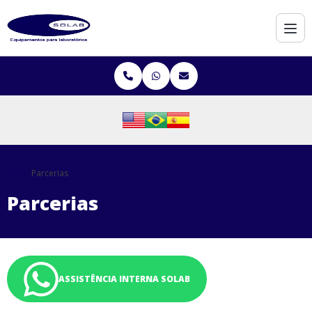
Home
Parcerias
Parcerias
ASSISTÊNCIA INTERNA SOLAB