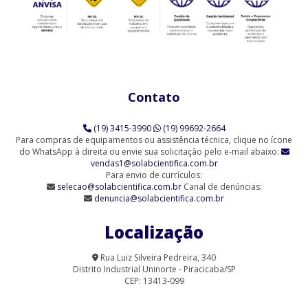
Contato
(19) 3415-3990
(19) 99692-2664
Para compras de equipamentos ou assistência técnica, clique no ícone
do WhatsApp à direita ou envie sua solicitação pelo e-mail abaixo:
vendas1@solabcientifica.com.br
Para envio de currículos:
selecao@solabcientifica.com.br
Canal de denúncias:
denuncia@solabcientifica.com.br
Localização
Rua Luiz Silveira Pedreira, 340
Distrito Industrial Uninorte - Piracicaba/SP
CEP: 13413-099