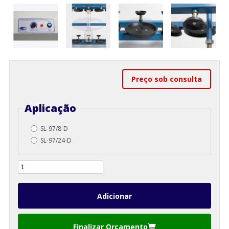
Preço sob consulta
Aplicação
SL-97/8-D
SL-97/24-D
Finalizar Orçamento