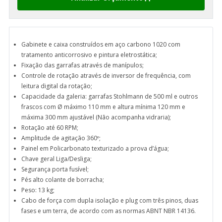
Gabinete e caixa construídos em aço carbono 1020 com
tratamento anticorrosivo e pintura eletrostática;
Fixação das garrafas através de manípulos;
Controle de rotação através de inversor de frequência, com
leitura digital da rotação;
Capacidade da galeria: garrafas Stohlmann de 500 ml e outros
frascos com Ø máximo 110 mm e altura mínima 120 mm e
máxima 300 mm ajustável (Não acompanha vidraria);
Rotação até 60 RPM;
Amplitude de agitação 360º;
Painel em Policarbonato texturizado a prova d’água;
Chave geral Liga/Desliga;
Segurança porta fusível;
Pés alto colante de borracha;
Peso: 13 kg;
Cabo de força com dupla isolação e plug com três pinos, duas
fases e um terra, de acordo com as normas ABNT NBR 14136.