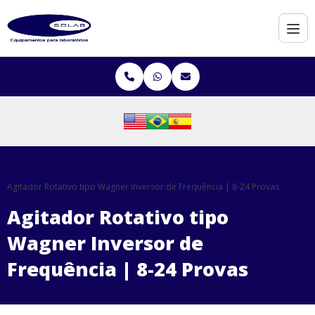
Home
Equipamentos
AGITADORES ROTATIVOS [TIPO OPEN CELL E WAGNER]
Agitador Rotativo tipo Wagner Inversor de Frequência | 8-24 Provas
Agitador Rotativo tipo
Wagner Inversor de
Frequência | 8-24 Provas