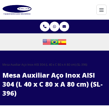
Home
Equipamentos
MESAS DE NECROPSIA
Mesa Auxiliar Aço Inox AISI 304 (L 40 x C 80 x A 80 cm) (SL-396)
Mesa Auxiliar Aço Inox AISI
304 (L 40 x C 80 x A 80 cm) (SL-
396)