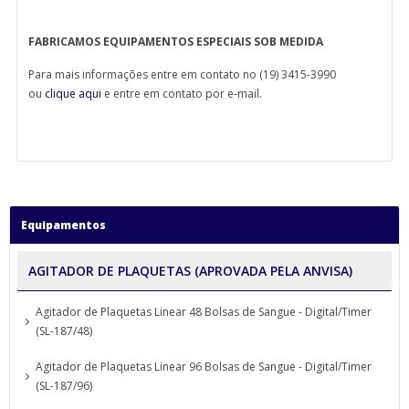
FABRICAMOS EQUIPAMENTOS ESPECIAIS SOB MEDIDA
Para mais informações entre em contato no (19) 3415-3990
ou
clique aqui
e entre em contato por e-mail.
Equipamentos
AGITADOR DE PLAQUETAS (APROVADA PELA ANVISA)
Agitador de Plaquetas Linear 48 Bolsas de Sangue - Digital/Timer
(SL-187/48)
Agitador de Plaquetas Linear 96 Bolsas de Sangue - Digital/Timer
(SL-187/96)