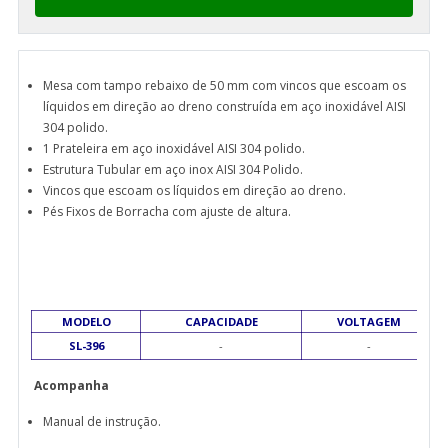
Mesa com tampo rebaixo de 50 mm com vincos que escoam os
líquidos em direção ao dreno construída em aço inoxidável AISI
304 polido.
1 Prateleira em aço inoxidável AISI 304 polido.
Estrutura Tubular em aço inox AISI 304 Polido.
Vincos que escoam os líquidos em direção ao dreno.
Pés Fixos de Borracha com ajuste de altura.
MODELO
CAPACIDADE
VOLTAGEM
SL-396
-
-
Acompanha
Manual de instrução.