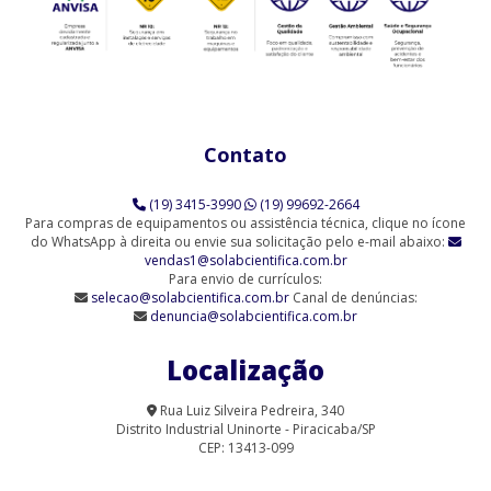
Contato
(19) 3415-3990
(19) 99692-2664
Para compras de equipamentos ou assistência técnica, clique no ícone
do WhatsApp à direita ou envie sua solicitação pelo e-mail abaixo:
vendas1@solabcientifica.com.br
Para envio de currículos:
selecao@solabcientifica.com.br
Canal de denúncias:
denuncia@solabcientifica.com.br
Localização
Rua Luiz Silveira Pedreira, 340
Distrito Industrial Uninorte - Piracicaba/SP
CEP: 13413-099