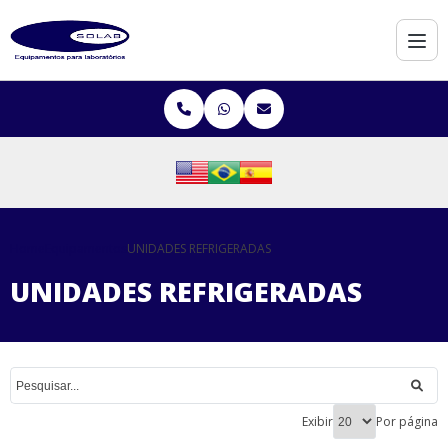
Home
Equipamentos
UNIDADES REFRIGERADAS
UNIDADES REFRIGERADAS
Exibir
Por página