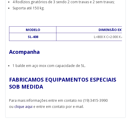
4 Rodízios giratórios de 3 sendo 2 com travas e 2 sem travas;
Suporta até 150 kg.
MODELO
DIMENSÃO EXTERN
SL-408
L=800 X C=2.000 X A=92
Acompanha
1 balde em aço inox com capacidade de 5L.
FABRICAMOS EQUIPAMENTOS ESPECIAIS
SOB MEDIDA
Para mais informações entre em contato no (19) 3415-3990
ou
clique aqui
e entre em contato por e-mail.