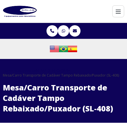
Home
Equipamentos
MESAS DE NECROPSIA
Mesa/Carro Transporte de Cadáver Tampo Rebaixado/Puxador (SL-408)
Mesa/Carro Transporte de
Cadáver Tampo
Rebaixado/Puxador (SL-408)