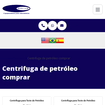
Home
Informações
Centrifuga de petróleo comprar
Centrifuga de petróleo
comprar