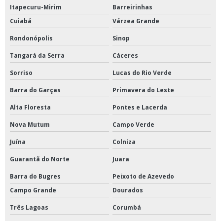
Itapecuru-Mirim
Barreirinhas
Cuiabá
Várzea Grande
Rondonópolis
Sinop
Tangará da Serra
Cáceres
Sorriso
Lucas do Rio Verde
Barra do Garças
Primavera do Leste
Alta Floresta
Pontes e Lacerda
Nova Mutum
Campo Verde
Juína
Colniza
Guarantã do Norte
Juara
Barra do Bugres
Peixoto de Azevedo
Campo Grande
Dourados
Três Lagoas
Corumbá