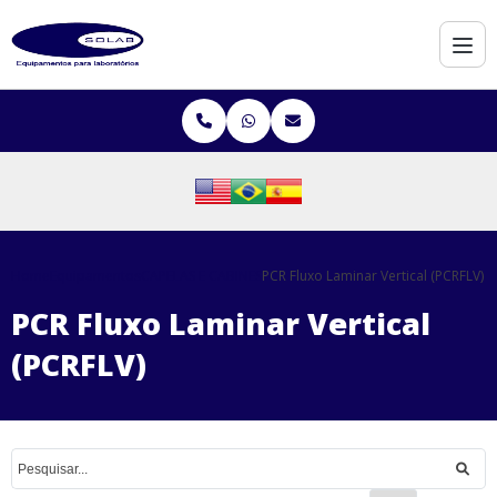
Home
Equipamentos
CAPELAS E CABINES
PCR Fluxo Laminar Vertical (PCRFLV)
PCR Fluxo Laminar Vertical
(PCRFLV)