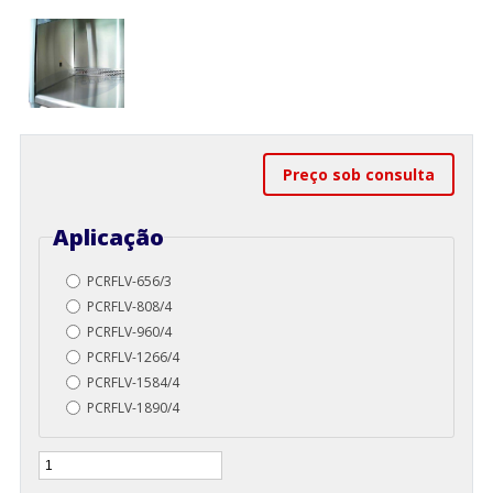
Preço sob consulta
Aplicação
PCRFLV-656/3
PCRFLV-808/4
PCRFLV-960/4
PCRFLV-1266/4
PCRFLV-1584/4
PCRFLV-1890/4