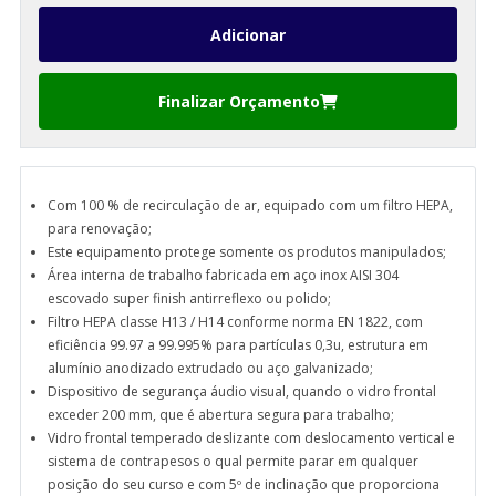
Finalizar Orçamento
Com 100 % de recirculação de ar, equipado com um filtro HEPA,
para renovação;
Este equipamento protege somente os produtos manipulados;
Área interna de trabalho fabricada em aço inox AISI 304
escovado super finish antirreflexo ou polido;
Filtro HEPA classe H13 / H14 conforme norma EN 1822, com
eficiência 99.97 a 99.995% para partículas 0,3u, estrutura em
alumínio anodizado extrudado ou aço galvanizado;
Dispositivo de segurança áudio visual, quando o vidro frontal
exceder 200 mm, que é abertura segura para trabalho;
Vidro frontal temperado deslizante com deslocamento vertical e
sistema de contrapesos o qual permite parar em qualquer
posição do seu curso e com 5º de inclinação que proporciona