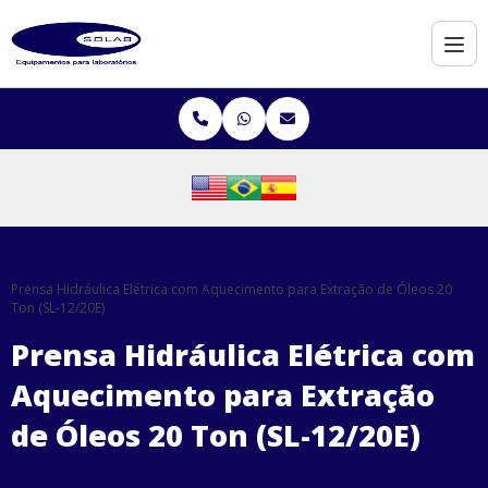
Home
Equipamentos
PRENSAS HIDRÁULICAS
Prensa Hidráulica Elétrica com Aquecimento para Extração de Óleos 20
Ton (SL-12/20E)
Prensa Hidráulica Elétrica com
Aquecimento para Extração
de Óleos 20 Ton (SL-12/20E)