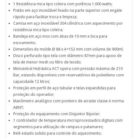
1 Resistência mica tipo coleira com potência 1.000 watts;
Pistão em aço inoxidável fixado na parte superior com engate
rápido para facilitar troca e limpeza;
Camisa em aço inoxidável 304 cilíndrica com aquecimento por
resistência mica tipo coleira;
Bandeja em aço inox com abas de 10 mm e bica para
escoamento;
Dimensões do molde Ø 88 x A=152 mm com volume de 900ml;
Disco perfurado tipo tela com diâmetro 87mm para apoio de
tela de menor mesh ou filtro de tecido;
Minicentral Hidráulica ACT opera com pressão máxima de 210
Bar, estando disponíveis com reservatórios de polietileno com
capacidade 12 litros;
Proteção em perfil de aço tubular e telas expandidas para
proteção do operador;
Manômetro analógico com ponteiro de arraste classe A norma
ABNT;
Proteção do equipamento com Disjuntor Bipolar;
1 controlador de temperatura microprocessados digitais com
segmentos para utilização de rampas e patamares;
Relé estado solido para controle do aquecimento;