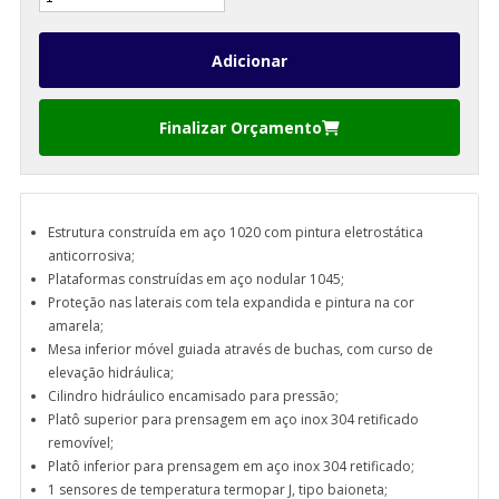
Finalizar Orçamento
Estrutura construída em aço 1020 com pintura eletrostática
anticorrosiva;
Plataformas construídas em aço nodular 1045;
Proteção nas laterais com tela expandida e pintura na cor
amarela;
Mesa inferior móvel guiada através de buchas, com curso de
elevação hidráulica;
Cilindro hidráulico encamisado para pressão;
Platô superior para prensagem em aço inox 304 retificado
removível;
Platô inferior para prensagem em aço inox 304 retificado;
1 sensores de temperatura termopar J, tipo baioneta;