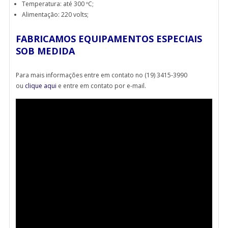
Temperatura: até 300 ºC;
Alimentação: 220 volts;
FABRICAMOS EQUIPAMENTOS ESPECIAIS
SOB MEDIDA
Para mais informações entre em contato no (19) 3415-3990
ou
clique aqui
e entre em contato por e-mail.