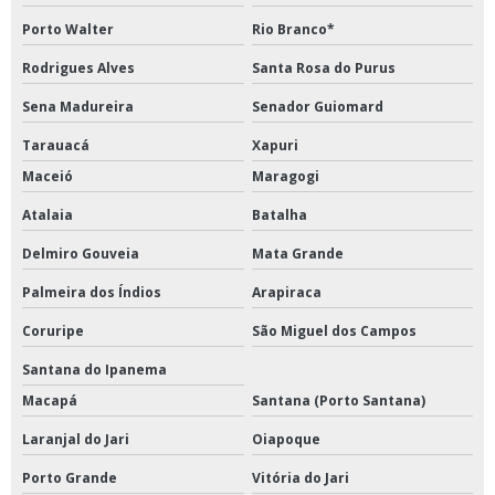
Porto Walter
Rio Branco*
Rodrigues Alves
Santa Rosa do Purus
Sena Madureira
Senador Guiomard
Tarauacá
Xapuri
Maceió
Maragogi
Atalaia
Batalha
Delmiro Gouveia
Mata Grande
Palmeira dos Índios
Arapiraca
Coruripe
São Miguel dos Campos
Santana do Ipanema
Macapá
Santana (Porto Santana)
Laranjal do Jari
Oiapoque
Porto Grande
Vitória do Jari