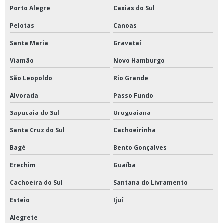
Porto Alegre
Caxias do Sul
Pelotas
Canoas
Santa Maria
Gravataí
Viamão
Novo Hamburgo
São Leopoldo
Rio Grande
Alvorada
Passo Fundo
Sapucaia do Sul
Uruguaiana
Santa Cruz do Sul
Cachoeirinha
Bagé
Bento Gonçalves
Erechim
Guaíba
Cachoeira do Sul
Santana do Livramento
Esteio
Ijuí
Alegrete