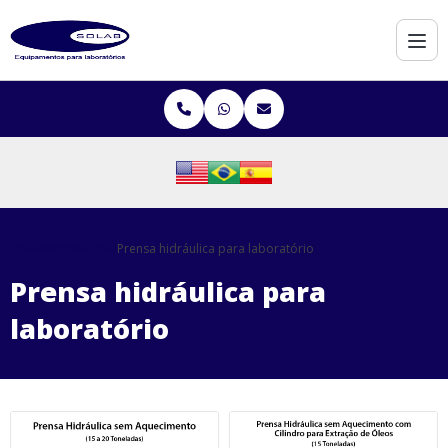
Home
Informações
Prensa hidráulica para laboratório
Prensa hidráulica para
laboratório