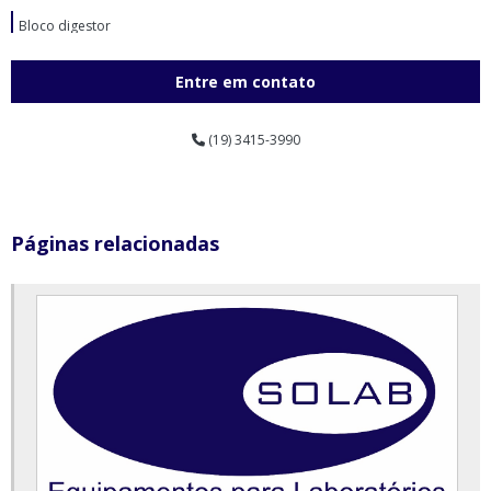
Bloco digestor
Bloco digestor preço
Entre em contato
Britador de mandíbulas laboratório em sp
(19) 3415-3990
Britador de mandíbulas para laboratório
Câmara climática com controle de umidade relativa e temperatura
Câmara de conservação de vacinas
Páginas relacionadas
Câmara de conservação de vacinas preço
Câmara de conservação vertical
Câmara de germinação com alternância de temperatura e fotoperíodo
Câmara de germinação preço
Câmara de umidade saturada
Câmara incubadora bod