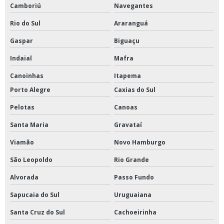
Camboriú
Navegantes
Rio do Sul
Araranguá
Gaspar
Biguaçu
Indaial
Mafra
Canoinhas
Itapema
Porto Alegre
Caxias do Sul
Pelotas
Canoas
Santa Maria
Gravataí
Viamão
Novo Hamburgo
São Leopoldo
Rio Grande
Alvorada
Passo Fundo
Sapucaia do Sul
Uruguaiana
Santa Cruz do Sul
Cachoeirinha