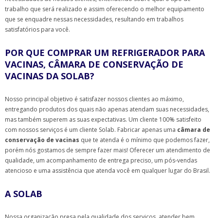
trabalho que será realizado e assim oferecendo o melhor equipamento
que se enquadre nessas necessidades, resultando em trabalhos
satisfatórios para você.
POR QUE COMPRAR UM REFRIGERADOR PARA
VACINAS, CÂMARA DE CONSERVAÇÃO DE
VACINAS DA SOLAB?
Nosso principal objetivo é satisfazer nossos clientes ao máximo,
entregando produtos dos quais não apenas atendam suas necessidades,
mas também superem as suas expectativas. Um cliente 100% satisfeito
com nossos serviços é um cliente Solab. Fabricar apenas uma
câmara de
conservação de vacinas
que te atenda é o mínimo que podemos fazer,
porém nós gostamos de sempre fazer mais! Oferecer um atendimento de
qualidade, um acompanhamento de entrega preciso, um pós-vendas
atencioso e uma assistência que atenda você em qualquer lugar do Brasil.
A SOLAB
Nossa organização presa pela qualidade dos serviços, atender bem,