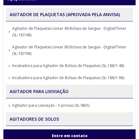
AGITADOR DE PLAQUETAS (APROVADA PELA ANVISA)
Agitador de Plaquetas Linear 48 Bolsas de Sangue - Digital/Timer
(SL-187/48)
Agitador de Plaquetas Linear 96 Bolsas de Sangue - Digital/Timer
(SL-187/96)
Incubadora para Agitador de Bolsas de Plaquetas (SL-188/1-48)
Incubadora para Agitador de Bolsas de Plaquetas (SL-188/1-96)
AGITADOR PARA LIXIVIAÇÃO
Agitador para Lixiviação - 5 provas (SL-98/5)
AGITADORES DE SOLOS
Agitador para Análise de Solos Proveta (SL-99)
Entre em contato