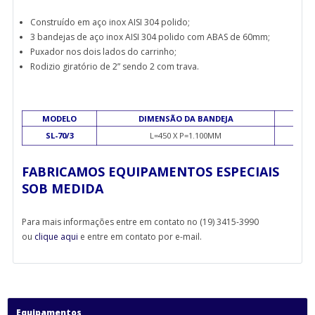
Construído em aço inox AISI 304 polido;
3 bandejas de aço inox AISI 304 polido com ABAS de 60mm;
Puxador nos dois lados do carrinho;
Rodizio giratório de 2” sendo 2 com trava.
MODELO
DIMENSÃO DA BANDEJA
SL-70/3
L=450 X P=1.100MM
FABRICAMOS EQUIPAMENTOS ESPECIAIS
SOB MEDIDA
Para mais informações entre em contato no (19) 3415-3990
ou
clique aqui
e entre em contato por e-mail.
Equipamentos