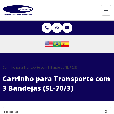
Home
Equipamentos
CARRINHOS PARA TRANSPORTE
Carrinho para Transporte com 3 Bandejas (SL-70/3)
Carrinho para Transporte com
3 Bandejas (SL-70/3)