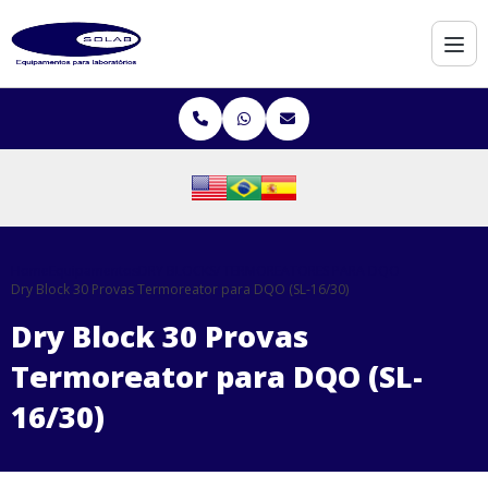
Home
Equipamentos
DRY BLOCKS/ TERMOREATORES PARA DQO
Dry Block 30 Provas Termoreator para DQO (SL-16/30)
Dry Block 30 Provas
Termoreator para DQO (SL-
16/30)