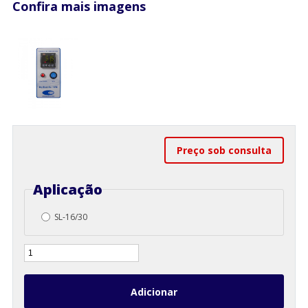
Confira mais imagens
Preço sob consulta
Aplicação
SL-16/30