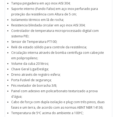
Tampa pingadeira em aço inox AISI 304;
Suporte interno (Fundo Falso) em aço inox perfurado para
proteção da resistência com Altura de 5 cm;
Isolamento térmico em lã de rocha;
Resistencia blindada circular em aço inox AISI 304;
Controlador de temperatura microprocessado digital com
sistema PID;
Sensor de Temperatura PT100;
Relé de estado sólido para controle da resistência;
Circulação interna através de bomba centrifuga com cabeçote
em polipropileno;
Volume da cuba 20 litros;
Chave Geral Liga/Desliga;
Dreno através de registro esfera;
Porta Fusível de segurança;
Pés nivelador de borracha 3/8;
Painel com adesivo em policarbonato texturizado a prova
d'água;
Cabo de força com dupla isolação e plug com três pinos, duas
fases e um terra, de acordo com as normas ABNT NBR 14136;
Temperatura de 5ºC acima do ambiente a 100ºC;