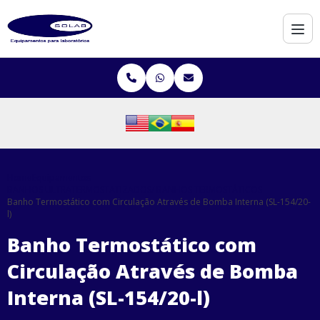
Home
Equipamentos
BANHOS ULTRATERMOSTATIZADOS/ BANHOS TERMOSTÁTICOS
Banho Termostático com Circulação Através de Bomba Interna (SL-154/20-
l)
Banho Termostático com
Circulação Através de Bomba
Interna (SL-154/20-l)