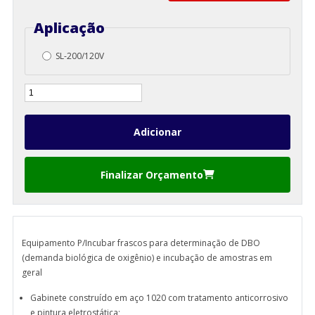
Aplicação
SL-200/120V
Finalizar Orçamento
Equipamento P/Incubar frascos para determinação de DBO
(demanda biológica de oxigênio) e incubação de amostras em
geral
Gabinete construído em aço 1020 com tratamento anticorrosivo
e pintura eletrostática;