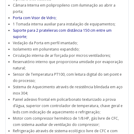
Câmara Interna em polipropileno com iluminação ao abrir a
porta;
Porta com Visor de Vidro;
1 Tomada interna auxiliar para instalação de equipamentos;
Suporte para 2 prateleiras com distância 150 cm entre um
suporte;
Vedação da Porta em perfil imantado;
Isolamento em poliuretano expandido;
Circulação interna de ar forçada por micros ventiladores;
Reservatório interno que proporciona umidade por evaporação
natural;
Sensor de Temperatura PT100, com leitura digital do set-point e
do processo;
Sistema de Aquecimento através de resistência blindada em aço
inox 304;
Painel adesivo frontal em policarbonato texturizado a prova
d’água, superior com controlador de temperatura, chave geral e
leds com indicação de aquecimento e refrigeração;
Motor com compressor hermético de 1/8 HP, gás livre de CFC,
com sistema auxiliar de ventilação do compressor;
Refrigeração através de sistema ecológico livre de CFC e com