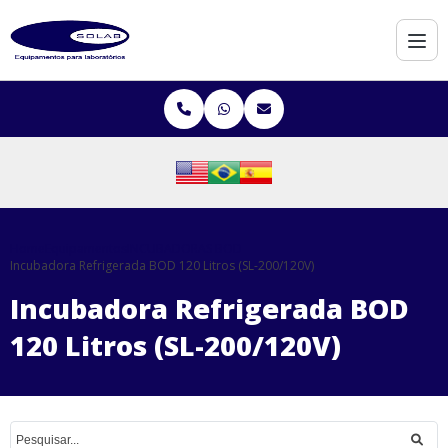
Home
Equipamentos
INCUBADORAS BOD
Incubadora Refrigerada BOD 120 Litros (SL-200/120V)
Incubadora Refrigerada BOD
120 Litros (SL-200/120V)