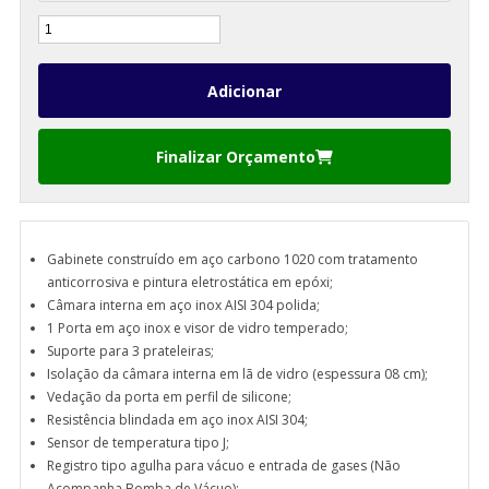
Finalizar Orçamento
Gabinete construído em aço carbono 1020 com tratamento
anticorrosiva e pintura eletrostática em epóxi;
Câmara interna em aço inox AISI 304 polida;
1 Porta em aço inox e visor de vidro temperado;
Suporte para 3 prateleiras;
Isolação da câmara interna em lã de vidro (espessura 08 cm);
Vedação da porta em perfil de silicone;
Resistência blindada em aço inox AISI 304;
Sensor de temperatura tipo J;
Registro tipo agulha para vácuo e entrada de gases (Não
Acompanha Bomba de Vácuo);