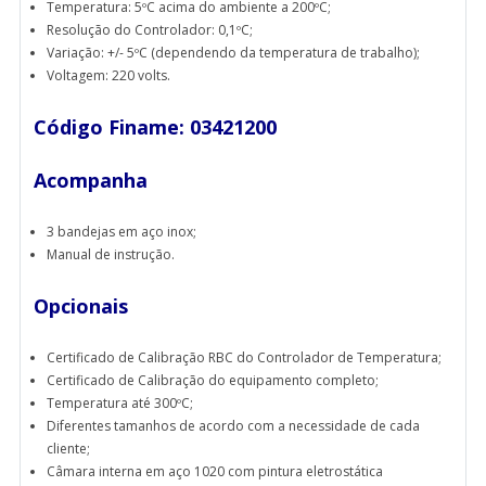
Temperatura: 5ºC acima do ambiente a 200ºC;
Resolução do Controlador: 0,1ºC;
Variação: +/- 5ºC (dependendo da temperatura de trabalho);
Voltagem: 220 volts.
Código Finame: 03421200
Acompanha
3 bandejas em aço inox;
Manual de instrução.
Opcionais
Certificado de Calibração RBC do Controlador de Temperatura;
Certificado de Calibração do equipamento completo;
Temperatura até 300ºC;
Diferentes tamanhos de acordo com a necessidade de cada
cliente;
Câmara interna em aço 1020 com pintura eletrostática