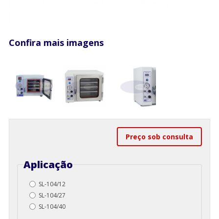
Confira mais imagens
Preço sob consulta
Aplicação
SL-104/12
SL-104/27
SL-104/40