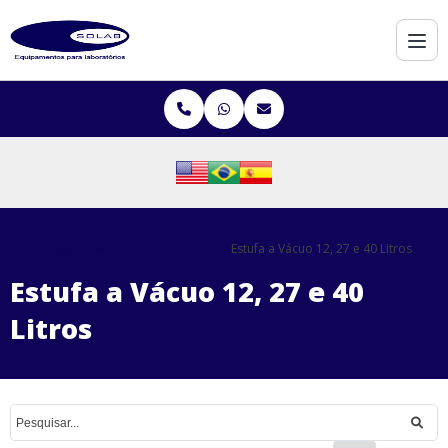
Home
Equipamentos
ESTUFAS A VÁCUO
Estufa a Vácuo 12, 27 e 40 Litros
Estufa a Vácuo 12, 27 e 40
Litros