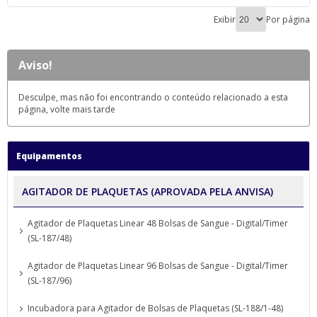
Exibir
Por página
Aviso!
Desculpe, mas não foi encontrando o conteúdo relacionado a esta
página, volte mais tarde
Equipamentos
AGITADOR DE PLAQUETAS (APROVADA PELA ANVISA)
Agitador de Plaquetas Linear 48 Bolsas de Sangue - Digital/Timer
(SL-187/48)
Agitador de Plaquetas Linear 96 Bolsas de Sangue - Digital/Timer
(SL-187/96)
Incubadora para Agitador de Bolsas de Plaquetas (SL-188/1-48)