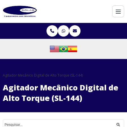
Home
Equipamentos
AGITADORES MECÂNICOS
Agitador Mecânico Digital de Alto Torque (SL-144)
Agitador Mecânico Digital de
Alto Torque (SL-144)