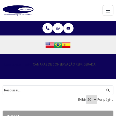
Home
Equipamentos
CÂMARAS DE CONSERVAÇÃO REFRIGERADA
Exibir
Por página