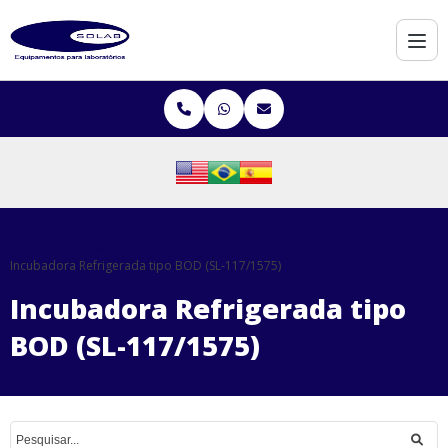
Home
Equipamentos
INCUBADORAS BOD
Incubadora Refrigerada tipo BOD (SL-117/1575)
Incubadora Refrigerada tipo
BOD (SL-117/1575)