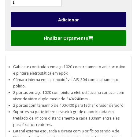
Finalizar Orçamento
Gabinete construído em aço 1020 com tratamento anticorrosivo
e pintura eletrostática em epóxi.
Câmara interna em aço inoxidável AISI 304 com acabamento
polido.
2 portas em aço 1020 com pintura eletrostática na cor azul com
visor de vidro duplo medindo 340x240mm.
2 portas com tamanho de 400x400 para fechar o visor de vidro.
Suportes na parte interna traseira grade quadriculada em
trefilado de ¼” com distanciamento a cada 100mm entre eles
para fixar os reatores.
Lateral externa esquerda e direita com 8 orifícios sendo 4 de