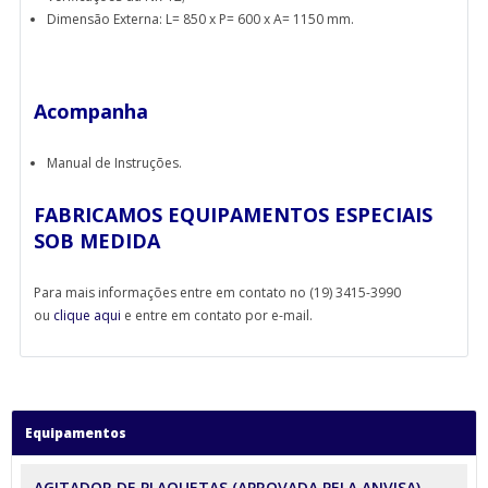
Dimensão Externa: L= 850 x P= 600 x A= 1150 mm.
Acompanha
Manual de Instruções.
FABRICAMOS EQUIPAMENTOS ESPECIAIS
SOB MEDIDA
Para mais informações entre em contato no (19) 3415-3990
ou
clique aqui
e entre em contato por e-mail.
Equipamentos
AGITADOR DE PLAQUETAS (APROVADA PELA ANVISA)