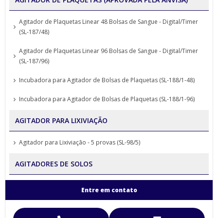
Agitador de Plaquetas Linear 48 Bolsas de Sangue - Digital/Timer
(SL-187/48)
Agitador de Plaquetas Linear 96 Bolsas de Sangue - Digital/Timer
(SL-187/96)
Incubadora para Agitador de Bolsas de Plaquetas (SL-188/1-48)
Incubadora para Agitador de Bolsas de Plaquetas (SL-188/1-96)
AGITADOR PARA LIXIVIAÇÃO
Agitador para Lixiviação - 5 provas (SL-98/5)
AGITADORES DE SOLOS
Agitador para Análise de Solos Proveta (SL-99)
Entre em contato
Agitador para Funil de Separação Squibb (SL-99/E-6)