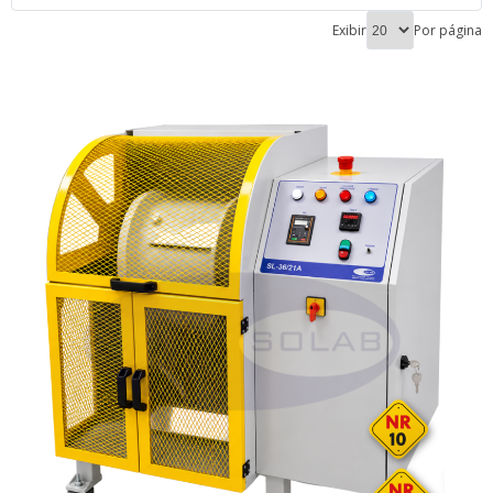
Exibir
Por página