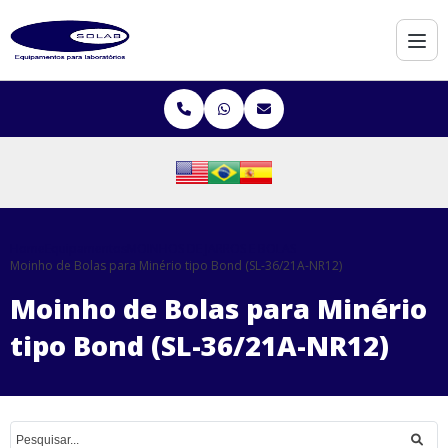
Home
Equipamentos
MOINHOS DE JARROS E BOLAS
Moinho de Bolas para Minério tipo Bond (SL-36/21A-NR12)
Moinho de Bolas para Minério
tipo Bond (SL-36/21A-NR12)